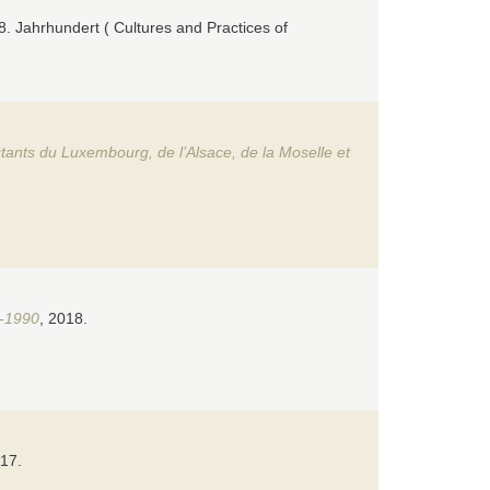
8. Jahrhundert ( Cultures and Practices of
tants du Luxembourg, de l’Alsace, de la Moselle et
0-1990
, 2018.
017.