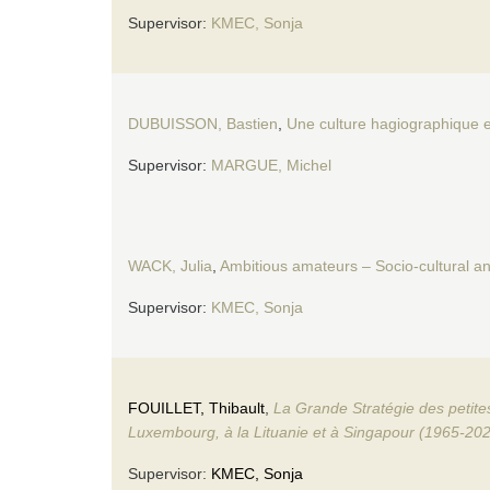
Supervisor:
KMEC, Sonja
DUBUISSON, Bastien
,
Une culture hagiographique e
Supervisor:
MARGUE, Michel
WACK, Julia
,
Ambitious amateurs – Socio-cultural and
Supervisor:
KMEC, Sonja
FOUILLET, Thibault
,
La Grande Stratégie des petit
Luxembourg, à la Lituanie et à Singapour (1965-20
Supervisor:
KMEC, Sonja