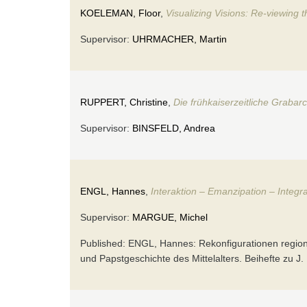
KOELEMAN, Floor
,
Visualizing Visions: Re-viewing
Supervisor:
UHRMACHER, Martin
RUPPERT, Christine
,
Die frühkaiserzeitliche Grabar
Supervisor:
BINSFELD, Andrea
ENGL, Hannes
,
Interaktion – Emanzipation – Integr
Supervisor:
MARGUE, Michel
Published: ENGL, Hannes: Rekonfigurationen region
und Papstgeschichte des Mittelalters. Beihefte zu J