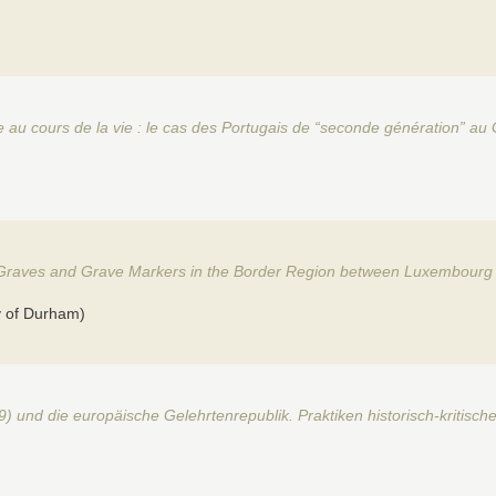
au cours de la vie : le cas des Portugais de “seconde génération” 
 of Graves and Grave Markers in the Border Region between Luxembou
y of Durham)
) und die europäische Gelehrtenrepublik. Praktiken historisch-kritis