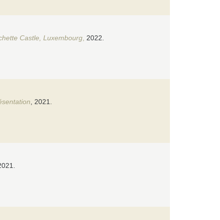
ochette Castle, Luxembourg
,
2022.
ésentation
, 2021.
2021.