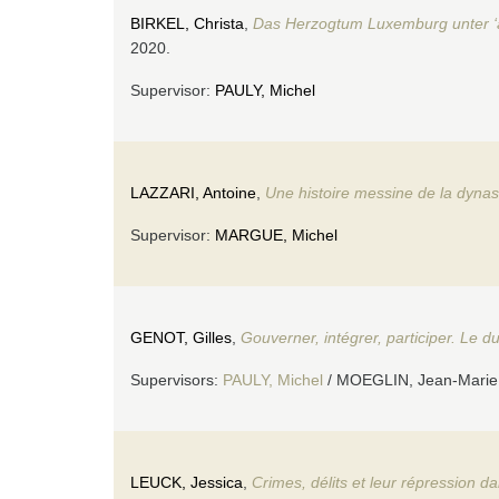
BIRKEL, Christa
,
Das Herzogtum Luxemburg unter ‘au
2020.
Supervisor:
PAULY, Michel
LAZZARI, Antoine
,
Une histoire messine de la dyna
Supervisor:
MARGUE, Michel
GENOT, Gilles
,
Gouverner, intégrer, participer. Le
Supervisors:
PAULY, Michel
/ MOEGLIN, Jean-Marie 
LEUCK, Jessica
,
Crimes, délits et leur répression d