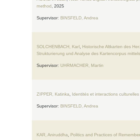
method
, 2025
Supervisor:
BINSFELD, Andrea
SOLCHENBACH, Karl
,
Historische Altkarten des H
Strukturierung und Analyse des Kartencorpus mittels
Supervisor:
UHRMACHER, Martin
ZIPPER, Katinka
,
Identités et interactions culturell
Supervisor:
BINSFELD, Andrea
KAR, Aniruddha
,
Politics and Practices of Rememberi