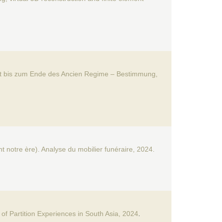
ert bis zum Ende des Ancien Regime – Bestimmung,
ant notre ère). Analyse du mobilier funéraire, 2024.
 of Partition Experiences in South Asia, 2024
.