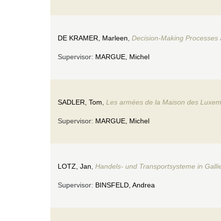
DE KRAMER, Marleen
,
Decision-Making Processes a
Supervisor:
MARGUE, Michel
SADLER, Tom
,
Les armées de la Maison des Luxembo
Supervisor:
MARGUE, Michel
LOTZ, Jan
,
Handels- und Transportsysteme in Galli
Supervisor:
BINSFELD, Andrea