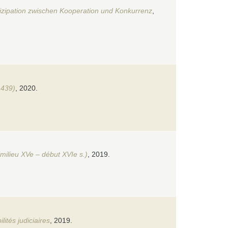
tizipation zwischen Kooperation und Konkurrenz
,
1439)
, 2020.
milieu XVe – début XVIe s.)
, 2019.
ités judiciaires
, 2019.