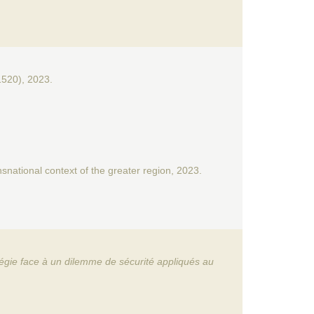
1520), 2023.
snational context of the greater region, 2023.
égie face à un dilemme de sécurité appliqués au