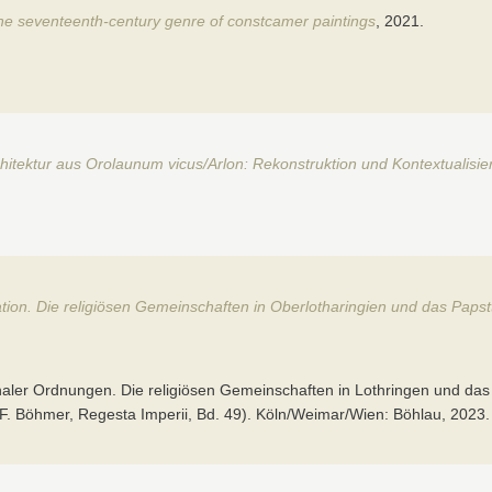
 the seventeenth-century genre of constcamer paintings
, 2021.
chitektur aus Orolaunum vicus/Arlon: Rekonstruktion und Kontextualisie
ation. Die religiösen Gemeinschaften in Oberlotharingien und das Papst
aler Ordnungen. Die religiösen Gemeinschaften in Lothringen und das
. F. Böhmer, Regesta Imperii, Bd. 49). Köln/Weimar/Wien: Böhlau, 2023