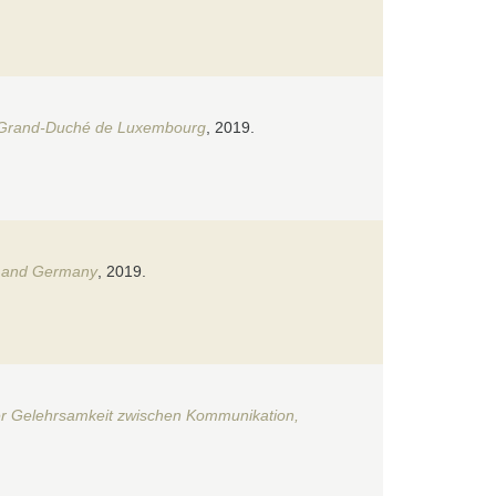
au Grand-Duché de Luxembourg
, 2019.
rg and Germany
, 2019.
cher Gelehrsamkeit zwischen Kommunikation,