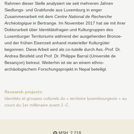
Rahmen dieser Stelle analysiert sie seit mehreren Jahren
Siedlungs- und Grabfunde aus Luxemburg in enger
Zusammenarbeit mit dem
Centre National de Recherche
Archéologique
in Bertrange. Im November 2017 hat sie mit ihrer
Doktorarbeit über Identitätsfragen und Kulturgruppen des
Luxemburger Territoriums während der ausgehenden Bronze-
und der frühen Eisenzeit anhand materieller Kulturgüter
begonnen. Diese Arbeit wird als
co-tutelle
durch Ass.-Prof. Dr.
Andrea Binsfeld und Prof. Dr. Philippe Barral (Université de
Besançon) betreut. Weiterhin ist sie an einem ethno-
archäologischem Forschungsprojekt in Nepal beteiligt.
Research projects:
Identités et groupes culturels du « territoire luxembourgeois » au
cours du 1er millénaire avant J.-C.
MSH, 2.218