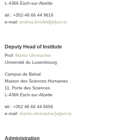
L-4366 Esch-sur-Alzette
tél.: +352-46 66 44 9616
e-mail:
andrea.binsfeld[at]uni.lu
Deputy Head of Institute
Prof.
Martin Uhrmacher
Université du Luxembourg
Campus de Belval
Maison des Sciences Humaines
11, Porte des Sciences
L-4366 Esch-sur-Alzette
tél.: +352 46 66 44 6656
e-mail:
martin.uhrmacher[at]uni.lu
Administration