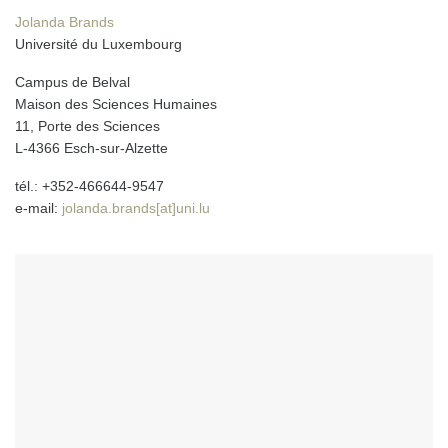
Jolanda Brands
Université du Luxembourg
Campus de Belval
Maison des Sciences Humaines
11, Porte des Sciences
L-4366 Esch-sur-Alzette
tél.: +352-466644-9547
e-mail:
jolanda.brands[at]uni.lu