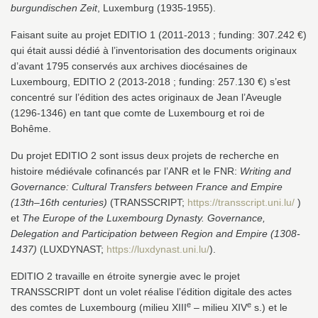
burgundischen Zeit
, Luxemburg (1935-1955).
Faisant suite au projet EDITIO 1 (2011-2013 ; funding: 307.242 €)
qui était aussi dédié à l’inventorisation des documents originaux
d’avant 1795 conservés aux archives diocésaines de
Luxembourg, EDITIO 2 (2013-2018 ; funding: 257.130 €) s’est
concentré sur l’édition des actes originaux de Jean l’Aveugle
(1296-1346) en tant que comte de Luxembourg et roi de
Bohême.
Du projet EDITIO 2 sont issus deux projets de recherche en
histoire médiévale cofinancés par l’ANR et le FNR:
Writing and
Governance: Cultural Transfers between France and Empire
(13th–16th centuries)
(TRANSSCRIPT;
https://transscript.uni.lu/
)
et
The Europe of the Luxembourg Dynasty. Governance,
Delegation and Participation between Region and Empire (1308-
1437)
(LUXDYNAST;
https://luxdynast.uni.lu/
).
EDITIO 2 travaille en étroite synergie avec le projet
TRANSSCRIPT dont un volet réalise l’édition digitale des actes
e
e
des comtes de Luxembourg (milieu XIII
– milieu XIV
s.) et le