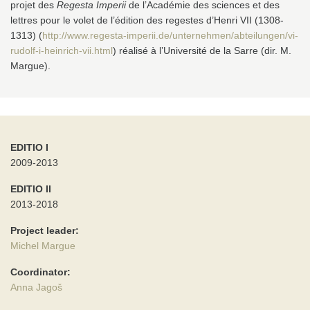
projet des
Regesta Imperii
de l’Académie des sciences et des
lettres pour le volet de l’édition des regestes d’Henri VII (1308-
1313) (
http://www.regesta-imperii.de/unternehmen/abteilungen/vi-
rudolf-i-heinrich-vii.html
) réalisé à l’Université de la Sarre (dir. M.
Margue).
EDITIO I
2009-2013
EDITIO II
2013-2018
Project leader:
Michel Margue
Coordinator:
Anna Jagoš