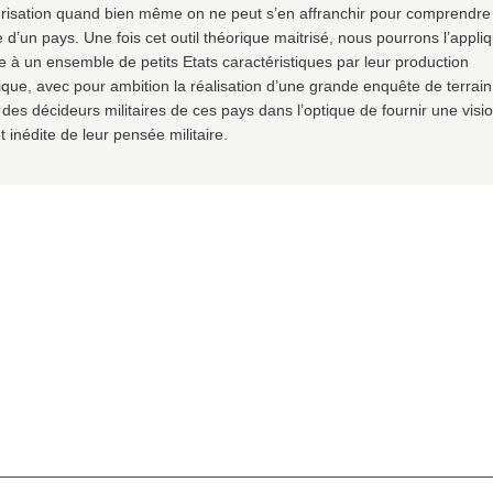
risation quand bien même on ne peut s’en affranchir pour comprendre 
re d’un pays. Une fois cet outil théorique maitrisé, nous pourrons l’appli
e à un ensemble de petits Etats caractéristiques par leur production
ique, avec pour ambition la réalisation d’une grande enquête de terrain
des décideurs militaires de ces pays dans l’optique de fournir une visi
et inédite de leur pensée militaire.