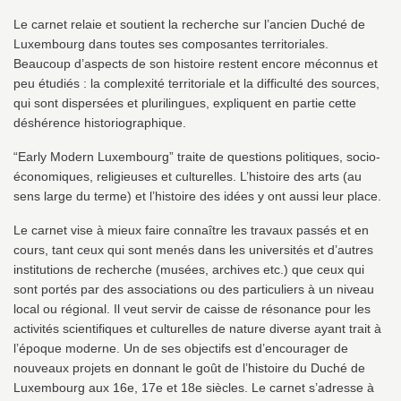
Le carnet relaie et soutient la recherche sur l’ancien Duché de
Luxembourg dans toutes ses composantes territoriales.
Beaucoup d’aspects de son histoire restent encore méconnus et
peu étudiés : la complexité territoriale et la difficulté des sources,
qui sont dispersées et plurilingues, expliquent en partie cette
déshérence historiographique.
“Early Modern Luxembourg” traite de questions politiques, socio-
économiques, religieuses et culturelles. L’histoire des arts (au
sens large du terme) et l’histoire des idées y ont aussi leur place.
Le carnet vise à mieux faire connaître les travaux passés et en
cours, tant ceux qui sont menés dans les universités et d’autres
institutions de recherche (musées, archives etc.) que ceux qui
sont portés par des associations ou des particuliers à un niveau
local ou régional. Il veut servir de caisse de résonance pour les
activités scientifiques et culturelles de nature diverse ayant trait à
l’époque moderne. Un de ses objectifs est d’encourager de
nouveaux projets en donnant le goût de l’histoire du Duché de
Luxembourg aux 16e, 17e et 18e siècles. Le carnet s’adresse à