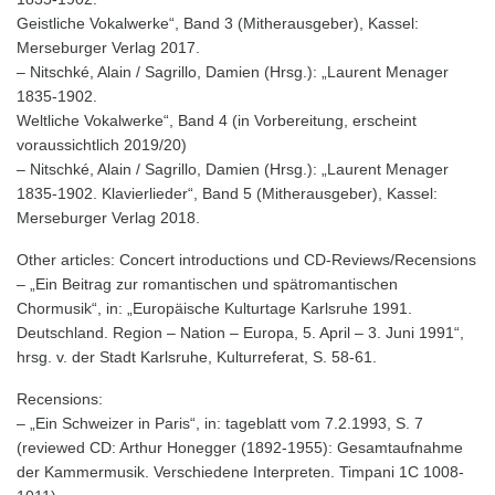
Geistliche Vokalwerke“, Band 3 (Mitherausgeber), Kassel:
Merseburger Verlag 2017.
– Nitschké, Alain / Sagrillo, Damien (Hrsg.): „Laurent Menager
1835-1902.
Weltliche Vokalwerke“, Band 4 (in Vorbereitung, erscheint
voraussichtlich 2019/20)
– Nitschké, Alain / Sagrillo, Damien (Hrsg.): „Laurent Menager
1835-1902. Klavierlieder“, Band 5 (Mitherausgeber), Kassel:
Merseburger Verlag 2018.
Other articles: Concert introductions und CD-Reviews/Recensions
– „Ein Beitrag zur romantischen und spätromantischen
Chormusik“, in: „Europäische Kulturtage Karlsruhe 1991.
Deutschland. Region – Nation – Europa, 5. April – 3. Juni 1991“,
hrsg. v. der Stadt Karlsruhe, Kulturreferat, S. 58-61.
Recensions:
– „Ein Schweizer in Paris“, in: tageblatt vom 7.2.1993, S. 7
(reviewed CD: Arthur Honegger (1892-1955): Gesamtaufnahme
der Kammermusik. Verschiedene Interpreten. Timpani 1C 1008-