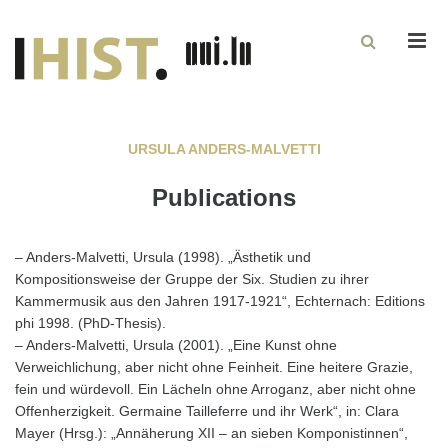
Men
URSULA ANDERS-MALVETTI
Publications
– Anders-Malvetti, Ursula (1998). „Ästhetik und
Kompositionsweise der Gruppe der Six. Studien zu ihrer
Kammermusik aus den Jahren 1917-1921“, Echternach: Editions
phi 1998. (PhD-Thesis).
– Anders-Malvetti, Ursula (2001). „Eine Kunst ohne
Verweichlichung, aber nicht ohne Feinheit. Eine heitere Grazie,
fein und würdevoll. Ein Lächeln ohne Arroganz, aber nicht ohne
Offenherzigkeit. Germaine Tailleferre und ihr Werk“, in: Clara
Mayer (Hrsg.): „Annäherung XII – an sieben Komponistinnen“,